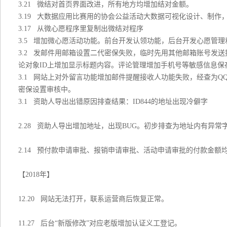
3.21 微结对首页界面改进，所有地方均增加结对金额。
3.19 大数据应用比赛用的协会公益活动大数据可视化设计、制作
3.17 从微心愿程序里复制出微结对程序
3.5 增加微心愿活动功能。前台开发认领功能，后台开发心愿管
3.2 发邮件用邮箱设置二代密保失败，临时先用其他邮箱账号发
论对象ID上增加显示标题内容。评论管理增加手机号等敏感信息
3.1 网站上对外留言功能增加邮件提醒接收人功能失败，经查为QQ
密保设置审核中。
3.1 资助人导出出错原因排查结果：ID844的地址出现冷僻字
2.28 资助人导出增加地址，出现BUG。初步排查为地址内有异
2.14 预付款申请审批、报销申请审批、活动申请审批的付款金
【2018年】
12.20 网站无法打开，联系运营商后恢复正常。
11.27 后台“新版修改”对应老版增加认证义工登记。