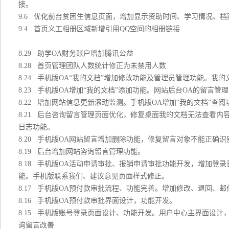
接。
9.6 优化前台贫困生信息页面，增加显示资助时间、学习情况、
9.4 首页义工相册区域新增引用QQ空间的相册链接
8.29 助学OA财务账户增加腾讯公益
8.28 首页管理团队人数统计修正为未禁用人数
8.24 手机版OA“我的文档”增加修改功能及管理员管理功能。我
8.23 手机版OA增加“我的文档”添加功能。网站后台OA的留言
8.22 增加网站信息更新滚动监测。手机版OA增加“我的文档”查阅
8.21 后台咨询留言管理页面优化，修复桌面我的文档无法查看
日志功能。
8.20 手机版OA网站留言增加删除功能，修复留言对象不能正确识
8.19 后台增加网站咨询留言管理功能。
8.18 手机版OA活动申请审批、报销申请审批功能开发，增加
能。手机版联系我们、建议意见页面样式修正。
8.17 手机版OA预付款审批流程、功能完善。增加修改、退回、
8.16 手机版OA预付款审批界面设计，功能开发。
8.15 手机版账号登录页面设计、功能开发。用户中心主界面设
询留言改善