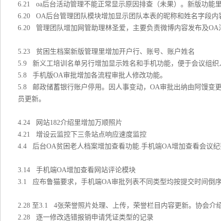
6.21 oa后台活动管理不能正常显示原因排查（未果）。新版功
6.20 OA后台管理团队模块增加显示团队本表的昵称和姓名字段
6.20 管理团队增加网管助理林圣爱，主要负责微博内容发布及O
5.23 贫困生档案新版管理里增加开户行、账号、账户姓名
5.9 新义工培训名单另行增加显示姓名和手机功能，便于会议组织
5.8 手机版OA审批增加各流程审批人修改功能。
5.8 邮政储蓄银行账户停用。因人事变动，OA审批出纳由阿馒
员更新。
4.24 网站182介绍里增加万顺照片
4.21 增设云监控下三条站点响应速度监控
4.4 后台OA贫困老人档案增加查看功能.手机端OA增加查看会议
3.14 手机端OA增加查看网站评论模块
3.1 应布鲁猫要求，手机端OA审批列表不同类型均按提交时间倒
2.28 至3.1 4张荣誉照片处理、上传，荣誉栏目内容更新。协会
2.28 逐一修改选错报销申请凭证类型的记录