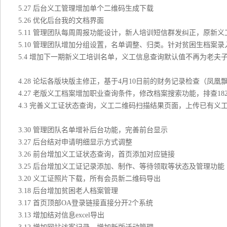
5.27 后台义工管理增加单个二维码生成下载
5.26 优化后台我的文档界面
5.11 管理团队每周周报功能设计，新人培训短信群发纠正，原新义工
5.10 管理团队增加分组设置，名单调整、归类。针对贫困生档案录入
5.4 增加下一期新义工培训名单，义工信息查询默认值不再为老
4.28 论坛各版块版主修正，基于4月10日前的财务记录检查（凤
4.27 老版义工档案增加职业查询条件，修改档案搜索功能，排查1
4.3 完善义工证状态查询，义工二维码扫描结果页面，上传已有义
3.30 管理团队名单增补后台功能，完善前台显示
3.27 后台结对申请明细显示方式调整
3.26 前台增加义工证状态查询，首页添加对应链接
3.25 后台增加义工证记录添加、制作、等待领取等状态及管理功能
3.20 义工证照片下载，所有会员新二维码导出
3.18 后台增加贫困老人档案管理
3.17 首页顶部OA登录链接直接分开2个系统
3.13 增加结对信息excel导出