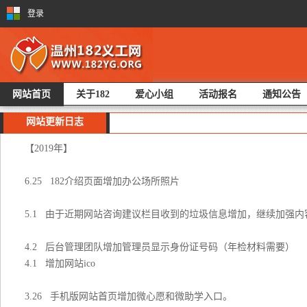
登录
网站首页
关于182
爱心小组
活动报名
通知公告
网站更新日志
【2019年】
6.25 182介绍页面增加办公场所照片
5.1 由于近期网站咨询建议栏目收到的垃圾信息增加，继续加强
4.2 后台管理团队增加管理员显示身份证号码（年检材料需要）
4.1 增加网站ico
3.26 手机版网站首页增加微心愿和微助学入口。