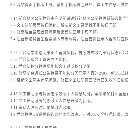
8.8 网站首页手机版上线。增加手机版爱心账户、贫困生信息、微
7.14 前台财务公示栏目由启明组试运行的财务公示管理系统调整回
7.7 义工注册页面按钮优化，解决新义工经常找不到按钮问题。
7.6 修复后台管理首页意见反馈模块显示卡死问题。
7.4 后台新增贫困生档案录入专用账号，后台首页显示内容做对
5.26 后台助学申请明细页面宽度优化，排序方式改为结对状态及起
5.25 后台新版义工管理界面优化。
5.13 后台新积分管理增加按义工过滤积分明细。
5.10 修复前台通知公告栏目不能按分类显示内容的BUG。新义
5.5 经新义工风中追风提醒，修正义工注册页面所有已失效的旧论
4.16 义工自助系统保留老版修改个人信息功能，菜单增加打印登记
4.12 义工自助系统的修改个人信息升级为新版。
4.11 资助人注册时，地址改为必填。
4.9 后台管理OA桌面我的文档功能改进。针对360安全扫描结果