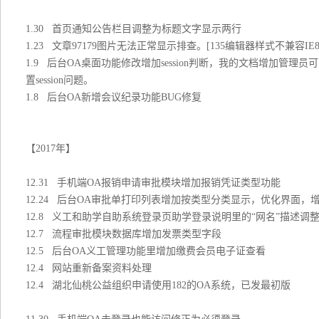
1.30 首页通知公告栏目调整为标题文字显示两行
1.23 文章97179图片无法正常显示排查。[135编辑器样式不兼容IE8
1.9 后台OA桌面功能修改增加session判断，我的文档增加管理员
置session问题。
1.8 后台OA新增会议纪录功能BUG修复
【2017年】
12.31 手机端OA报销申请审批模块增加报销凭证类型功能
12.24 后台OA审批单打印列表增加按类型分类显示，优化界面
12.8 义工和助学自助系统登录页助学登录说明里的“网名”描述
12.7 流程审批模块数据库增加发票类型字段
12.5 后台OA义工管理功能里增加缴费会员电子证查看
12.4 网站重新备案资料处理
12.4 湖北仙桃公益组织申请使用182的OA系统，已发最初版