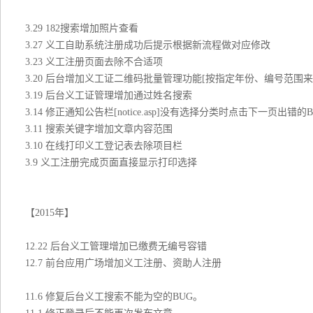
3.29 182搜索增加照片查看
3.27 义工自助系统注册成功后提示根据新流程做对应修改
3.23 义工注册页面去除不合适项
3.20 后台增加义工证二维码批量管理功能[按指定年份、编号范
3.19 后台义工证管理增加通过姓名搜索
3.14 修正通知公告栏[notice.asp]没有选择分类时点击下一页出错
3.11 搜索关键字增加文章内容范围
3.10 在线打印义工登记表去除项目栏
3.9 义工注册完成页面直接显示打印选择
【2015年】
12.22 后台义工管理增加已缴费无编号容错
12.7 前台应用广场增加义工注册、资助人注册
11.6 修复后台义工搜索不能为空的BUG。