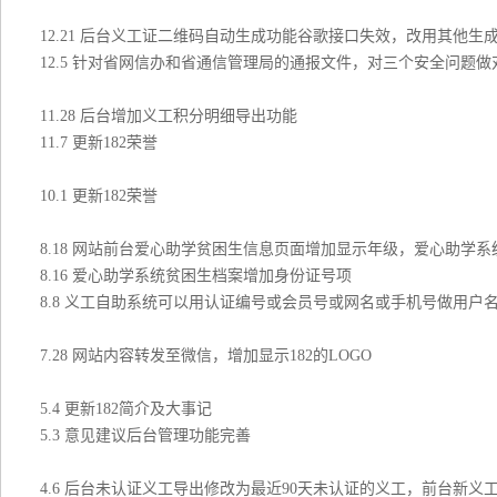
12.21 后台义工证二维码自动生成功能谷歌接口失效，改用其他生
12.5 针对省网信办和省通信管理局的通报文件，对三个安全问题
11.28 后台增加义工积分明细导出功能
11.7 更新182荣誉
10.1 更新182荣誉
8.18 网站前台爱心助学贫困生信息页面增加显示年级，爱心助学
8.16 爱心助学系统贫困生档案增加身份证号项
8.8 义工自助系统可以用认证编号或会员号或网名或手机号做用户
7.28 网站内容转发至微信，增加显示182的LOGO
5.4 更新182简介及大事记
5.3 意见建议后台管理功能完善
4.6 后台未认证义工导出修改为最近90天未认证的义工，前台新义