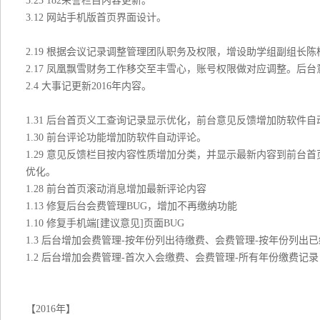
3.23 182荣誉栏目内容更新。
3.12 网站手机版首页界面设计。
2.19 根据会议记录调整管理团队职务及权限，增设助学组副组
2.17 凤凰飘雪财务工作移交至丰雪心，账号权限做对应调整。后台
2.4 大事记更新2016年内容。
1.31 后台首页义工查询记录显示优化，前台意见反馈增加防软件自
1.30 前台评论功能增加防软件自动评论。
1.29 意见反馈栏目按内容性质增加分类，并显示最新内容到前
优化。
1.28 前台首页滚动消息增加最新评论内容
1.13 修复后台会费管理BUG，增加不再缴纳功能
1.10 修复手机端[建议意见]页面BUG
1.3 后台增加会费管理-按年份列出待缴费、会费管理-按年份列出
1.2 后台增加会费管理-首次入会缴费、会费管理-所有年份缴费记录
【2016年】