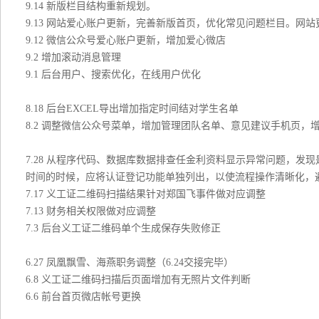
9.14 新版栏目结构重新规划。
9.13 网站爱心账户更新，完善新版首页，优化常见问题栏目。网
9.12 微信公众号爱心账户更新，增加爱心微店
9.2 增加滚动消息管理
9.1 后台用户、搜索优化，在线用户优化
8.18 后台EXCEL导出增加指定时间结对学生名单
8.2 调整微信公众号菜单，增加管理团队名单、意见建议手机页，
7.28 从程序代码、数据库数据排查任金利资料显示异常问题，发
时间的时候，应将认证登记功能单独列出，以使流程操作清晰化，
7.17 义工证二维码扫描结果针对郑国飞事件做对应调整
7.13 财务相关权限做对应调整
7.3 后台义工证二维码单个生成保存失败修正
6.27 凤凰飘雪、海燕职务调整（6.24交接完毕）
6.8 义工证二维码扫描后页面增加有无照片文件判断
6.6 前台首页微店帐号更换