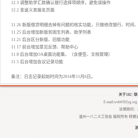
12.3 调整助学汇款确认银行选择项顺序，避免误操作
12.2 圣诞义卖报名页面
11.26 新版借贷明细去掉有问题的核实功能，只做修改银行、时
11.25 后台增加新版贫困生列表、助学列表
11.21 后台区分新版、旧版功能
11.17 前台增加意见反馈、帮助中心
11.8 后台增加OA桌面功能集、（含便签、文档管理）
11.5 后台增加会议记录功能
备注：日志记录起始时间为2014年11月6日。
关于182
|
联
E-mail:web#182yg.
法律顾问：
温州一八二义工协会 版权所有 转摘请注明出处 © 2
浙