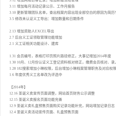
3.12 增加网站访客记录，增加新版活动管理
3.11 增加每月活动记录公示、工作月报告
3.10 更新管理团队名单，查出档案内容出现全部空白的原因为简历
3.5 修改未认证义工导出：增加数量和日期条件
2.13 增加资助人EXCEL导出
2.7 后台义工证领取管理功能增加
2.1 义工证相关功能设计、建库
1.31 会员编号，表格打印页照片路径修正，大事记增加2014年度
1.30 10月、12月份认证义工登记资料核对修正，缴费会员核对
1.28 182搜索增加小琳权限，后台增加小琳档案管理职务及对
1.6 年度优秀义工名单改为评选中
【2014年】
12.16 圣诞义卖宣传页面调整，网站首页财务公示调整
12.15 圣诞义卖报名页面功能完善
12.9 圣诞义卖礼盒预售页面购买记录功能补完，网站增加记录日志
12.4 圣诞义卖活动宣传页面、礼盒预售页面