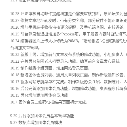
11.1 修正登录后不能再次发布文章。
10.28 评论审核自动邮件提醒增加是否需要审核判断，原论坛关闭
10.27 修复文章地址转发时，带有分类名称，部分软件不能正确识
10.26 增加手机端接收待审核评论提醒，及手机端查阅、审核评论
10.25 前台登录和退出增加多个cookie项，用于发表内容时自动
10.24 编辑器图片上传大小修改为20MB。“活动报名”栏目临
台增加文章管理。
10.23 新版上线，增加前台文章发布系统的修改功能，小组负责
10.22 完善后台贫困老人档案录入功能。编写前台文章发布系统。
10.19 制作新版小组页面，增加网站登录页面。
10.18 新增团体会员列表、通用文章列表页面。制作新版通知公
10.17 新版网站导航菜单栏完成。制作新版协会介绍、数据统计
10.16 后台完善添加团体会员功能，增加修改功能。桌面程序代
10.15 后台增加添加团体会员功能
10.7 团体会员二维码扫描结果页面初步完成。
9.29 后台添加团体会员基本管理功能
9.27 数据库增加团体会员模块